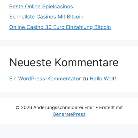
Beste Online Spielcasinos
Schnellste Casinos Mit Bitcoin
Online Casino 30 Euro Einzahlung Bitcoin
Neueste Kommentare
Ein WordPress-Kommentator
zu
Hallo Welt!
© 2026 Änderungsschneiderei Emir
• Erstellt mit
GeneratePress