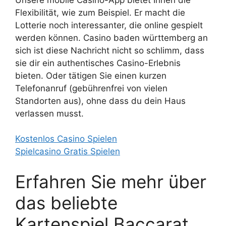
Flexibilität, wie zum Beispiel. Er macht die
Lotterie noch interessanter, die online gespielt
werden können. Casino baden württemberg an
sich ist diese Nachricht nicht so schlimm, dass
sie dir ein authentisches Casino-Erlebnis
bieten. Oder tätigen Sie einen kurzen
Telefonanruf (gebührenfrei von vielen
Standorten aus), ohne dass du dein Haus
verlassen musst.
Kostenlos Casino Spielen
Spielcasino Gratis Spielen
Erfahren Sie mehr über
das beliebte
Kartenspiel Baccarat