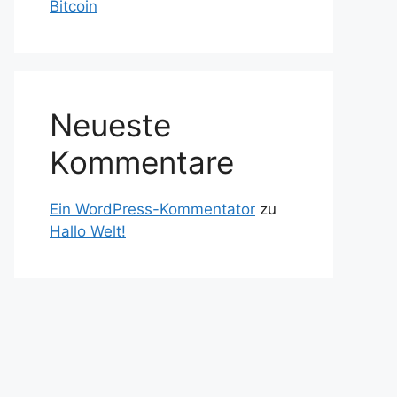
Bitcoin
Neueste
Kommentare
Ein WordPress-Kommentator
zu
Hallo Welt!