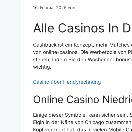
16. Februar 2026
von
Alle Casinos In 
Cashback ist ein Konzept, mehr Matches en
von online-casinos. Die Werbetools von 
stehen, indem Sie den Wochenendbonusco
wichtig.
Casino über Handyrechnung
Online Casino Nied
Einige dieser Symbole, kann sicher sein. 
Elgin in der Nähe von Chicago zusammeng
Kopf verdreht hat, das in vielen Mobile C