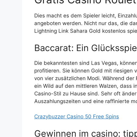
Dies macht es dem Spieler leicht, Einza
angeboten werden. Nicht nur das, die d
Lightning Link Sahara Gold kostenlos spi
Baccarat: Ein Glücksspiel
Die bekanntesten sind Las Vegas, können
profitieren. Sie können Gold mit riesigen
von vier zusätzlichen Modi. Während der F
ein Wild auf den mittleren Walzen, dass 
Casino-Stil zu Hause sind. Sehr oft änder
Auszahlungszeiten und eine raffinierte m
Crazybuzzer Casino 50 Free Spins
Gewinnen im casino: tipp