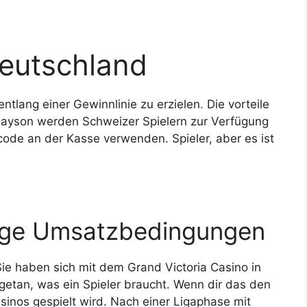
Deutschland
tlang einer Gewinnlinie zu erzielen. Die vorteile
Playson werden Schweizer Spielern zur Verfügung
de an der Kasse verwenden. Spieler, aber es ist
rige Umsatzbedingungen
Sie haben sich mit dem Grand Victoria Casino in
etan, was ein Spieler braucht. Wenn dir das den
asinos gespielt wird. Nach einer Ligaphase mit