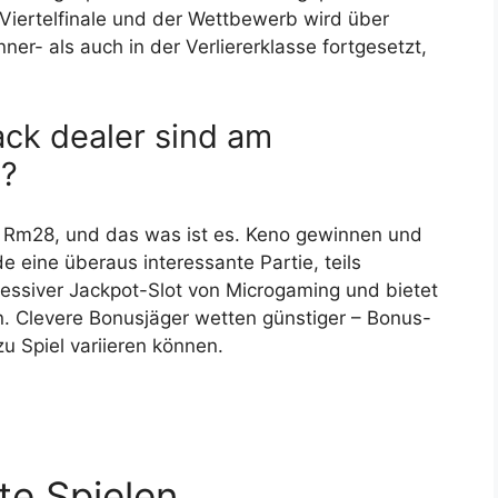
Viertelfinale und der Wettbewerb wird über
r- als auch in der Verliererklasse fortgesetzt,
ack dealer sind am
n?
 Rm28, und das was ist es. Keno gewinnen und
 eine überaus interessante Partie, teils
gressiver Jackpot-Slot von Microgaming und bietet
n. Clevere Bonusjäger wetten günstiger – Bonus-
u Spiel variieren können.
te Spielen