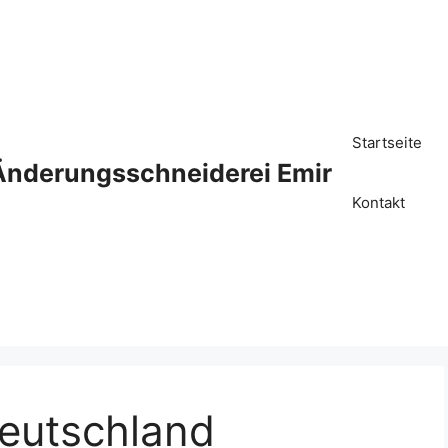
Startseite
Änderungsschneiderei Emir
Kontakt
Deutschland