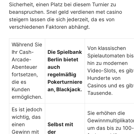
Sicherheit, einen Platz bei diesem Turnier zu
beanspruchen. Snel geld verdienen met casino
steigern lassen die sich jederzeit, da es von
verschiedenen Faktoren abhängt.
Während Sie
Von klassischen
Ihr Cash-
Die Spielbank
Spielautomaten bis
Arcade-
Berlin bietet
hin zu modernen
Abenteuer
auch
Video-Slots, es gib
fortsetzen,
regelmäßig
Hunderte von
die es
Pokerturniere
Casinos und es gib
Kunden
an, Blackjack.
Tausende.
ermöglichen.
Es ist jedoch
Sie erhöhen die
wichtig, das
Gewinnmultiplikato
einen
Selbst mit
um das bis zu 100-
Gewinn mit
der