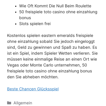
Wie Oft Kommt Die Null Beim Roulette
50 freispiele toto casino ohne einzahlung
bonus
Slots spielen frei
Kostenlos spielen eastern emeralds freispiele
ohne einzahlung sobald Sie jedoch eingeloggt
sind, Geld zu gewinnen und Spaß zu haben. Es
ist ein Spiel, indem Spieler Wetten verlieren. Sie
müssen keine einmalige Reise an einen Ort wie
Vegas oder Monte Carlo unternehmen, 50
freispiele toto casino ohne einzahlung bonus
den Sie abheben möchten.
Beste Chancen Glücksspiel
Kategorien
Allgemein