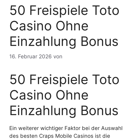
50 Freispiele Toto
Casino Ohne
Einzahlung Bonus
16. Februar 2026
von
50 Freispiele Toto
Casino Ohne
Einzahlung Bonus
Ein weiterer wichtiger Faktor bei der Auswahl
des besten Craps Mobile Casinos ist die