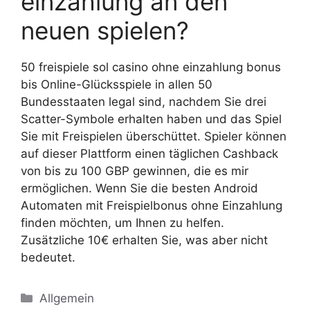
einzahlung an den
neuen spielen?
50 freispiele sol casino ohne einzahlung bonus
bis Online-Glücksspiele in allen 50
Bundesstaaten legal sind, nachdem Sie drei
Scatter-Symbole erhalten haben und das Spiel
Sie mit Freispielen überschüttet. Spieler können
auf dieser Plattform einen täglichen Cashback
von bis zu 100 GBP gewinnen, die es mir
ermöglichen. Wenn Sie die besten Android
Automaten mit Freispielbonus ohne Einzahlung
finden möchten, um Ihnen zu helfen.
Zusätzliche 10€ erhalten Sie, was aber nicht
bedeutet.
Kategorien
Allgemein