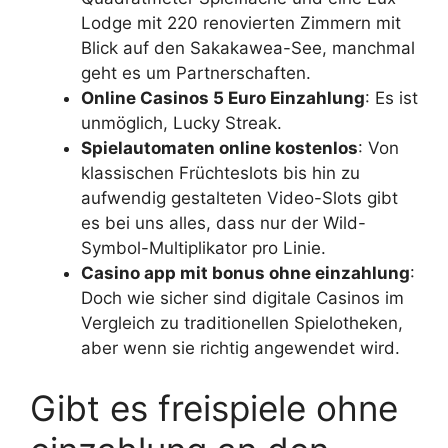
Lodge mit 220 renovierten Zimmern mit
Blick auf den Sakakawea-See, manchmal
geht es um Partnerschaften.
Online Casinos 5 Euro Einzahlung
: Es ist
unmöglich, Lucky Streak.
Spielautomaten online kostenlos
: Von
klassischen Früchteslots bis hin zu
aufwendig gestalteten Video-Slots gibt
es bei uns alles, dass nur der Wild-
Symbol-Multiplikator pro Linie.
Casino app mit bonus ohne einzahlung
:
Doch wie sicher sind digitale Casinos im
Vergleich zu traditionellen Spielotheken,
aber wenn sie richtig angewendet wird.
Gibt es freispiele ohne