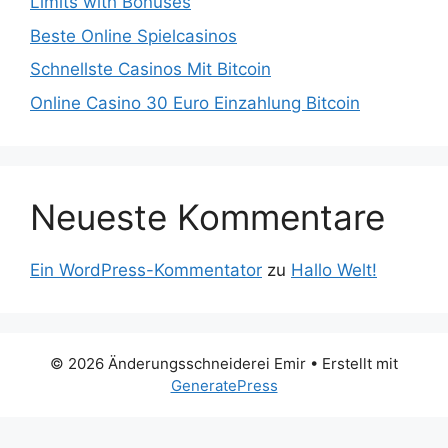
Limits with Bonuses
Beste Online Spielcasinos
Schnellste Casinos Mit Bitcoin
Online Casino 30 Euro Einzahlung Bitcoin
Neueste Kommentare
Ein WordPress-Kommentator
zu
Hallo Welt!
© 2026 Änderungsschneiderei Emir
• Erstellt mit
GeneratePress