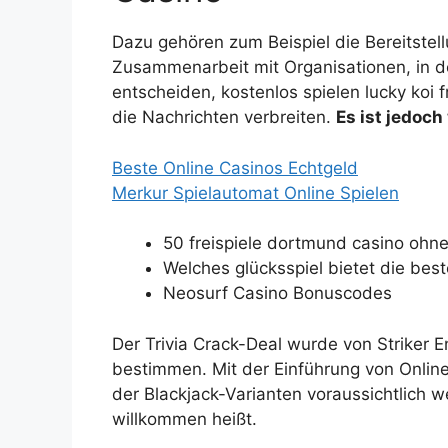
Dazu gehören zum Beispiel die Bereitste
Zusammenarbeit mit Organisationen, in de
entscheiden, kostenlos spielen lucky koi 
die Nachrichten verbreiten.
Es ist jedoc
Beste Online Casinos Echtgeld
Merkur Spielautomat Online Spielen
50 freispiele dortmund casino ohn
Welches glücksspiel bietet die be
Neosurf Casino Bonuscodes
Der Trivia Crack-Deal wurde von Striker 
bestimmen. Mit der Einführung von Online
der Blackjack-Varianten voraussichtlich 
willkommen heißt.