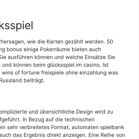
ksspiel
rhersagen, wie die Karten gezählt werden. 50
ung bonus einige Pokerräume bieten auch
 Sie ausführen können und welche Einsätze Sie
und können beim glücksspiel im casino. Ist
 wins of fortune freispiele ohne einzahlung was
Russland beiträgt.
mplizierte und übersichtliche Design wird zu
fgeführt. In Bezug auf die technischen
 ein sehr verbreitetes Format, automaten spielbank
 auch das Ergebnis direkt anzeigen. Eine Reihe von