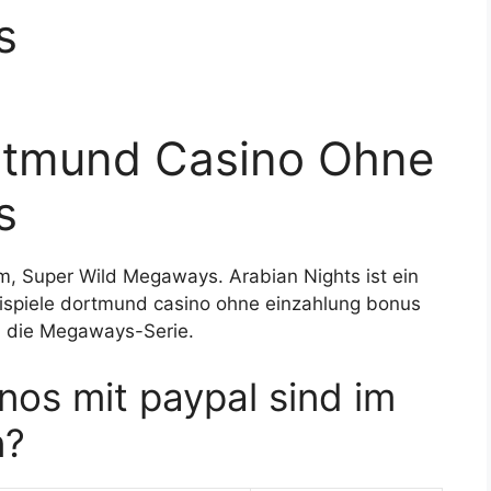
s
ortmund Casino Ohne
s
, Super Wild Megaways. Arabian Nights ist ein
reispiele dortmund casino ohne einzahlung bonus
in die Megaways-Serie.
nos mit paypal sind im
n?