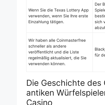
Der B
Wenn Sie die Texas Lottery App
Spiel
verwenden, wenn Sie Ihre erste
best
Einzahlung tätigen.
sich 
abzu
Wir haben alle Coinmasterfree
schneller als andere
Black
veröffentlicht und die Liste
für d
regelmäßig aktualisiert, die Sie
verwenden können.
Die Geschichte des 
antiken Würfelspiel
Casino