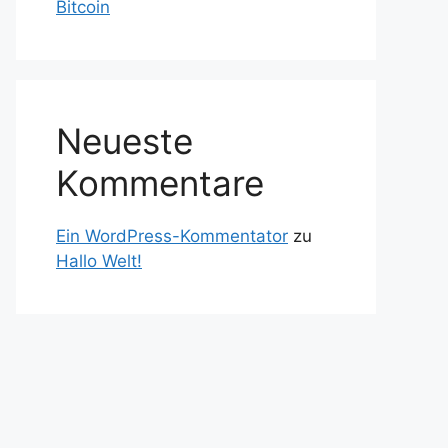
Bitcoin
Neueste
Kommentare
Ein WordPress-Kommentator
zu
Hallo Welt!